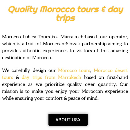
Quality Morocco tours & day
trips
Morocco Lubica Tours is a Marrakech-based tour operator,
which is a fruit of Moroccan-Slovak partnership aiming to
provide authentic experiences to visitors of this amazing
destination of Morocco.
We carefully design our
Morocco tours
,
Morocco desert
tours
&
day trips from Marrakech
based on first-hand
experience as we prioritize quality over quantity. Our
mission is to make you enjoy your Moroccan experience
while ensuring your comfort & peace of mind..
ABOUT US