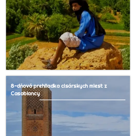
8-dňová prehliadka cisárskych miest z
Casablancy