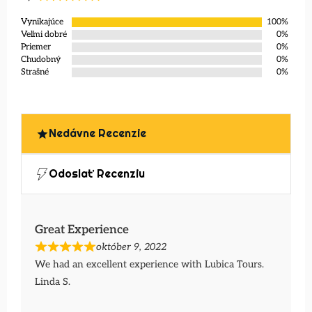
Vynikajúce
100%
Veľmi dobré
0%
Priemer
0%
Chudobný
0%
Strašné
0%
Nedávne Recenzie
Odoslať Recenziu
Great Experience
október 9, 2022
We had an excellent experience with Lubica Tours.
Linda S.