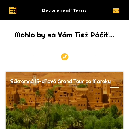
Rezervovať Teraz
Mohlo by sa Vám Tiež Páčiť...
Súkromná 15-dňová Grand Tour po Maroku