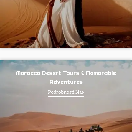
Morocco Desert Tours & Memorable
Adventures
Podrobnosti Na