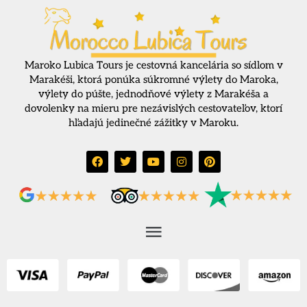
Maroko Lubica Tours je cestovná kancelária so sídlom v
Marakéši, ktorá ponúka súkromné výlety do Maroka,
výlety do púšte, jednodňové výlety z Marakéša a
dovolenky na mieru pre nezávislých cestovateľov, ktorí
hľadajú jedinečné zážitky v Maroku.