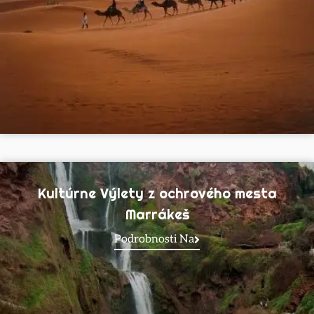
Kultúrne Výlety z ochrového mesta
Marrákeš
Podrobnosti Na