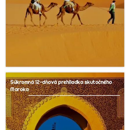
Súkromná 12-dňová prehliadka skutočného
Maroka