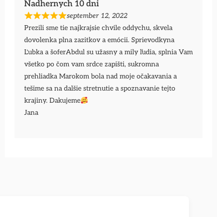
Nadhernych 10 dni
september 12, 2022
Prezili sme tie najkrajsie chvile oddychu, skvela
dovolenka plna zazitkov a emócii. Sprievodkyna
Ľubka a šoferAbdul su užasny a mily ľudia, splnia Vam
všetko po čom vam srdce zapišti, sukromna
prehliadka Marokom bola nad moje očakavania a
tešime sa na dalšie stretnutie a spoznavanie tejto
krajiny. Dakujeme
Jana