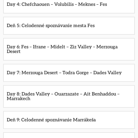
Day 4: Chefchaouen – Volubilis – Meknes – Fes
Deň 5: Celodenné spoznávanie mesta Fes
Day 6: Fes – Ifrane – Midelt – Ziz Valley – Merzouga
Desert
Day 7: Merzouga Desert – Todra Gorge – Dades Valley
Day 8: Dades Valley – Ouarzazate – Ait Benhaddou –
Marrakech
Deň 9: Celodenné spoznávanie Marrákeša