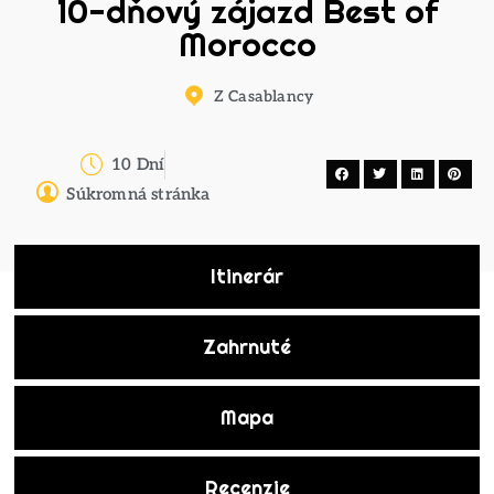
10-dňový zájazd Best of
Morocco
Z Casablancy
10 Dní
Súkromná stránka
Itinerár
Zahrnuté
Mapa
Recenzie