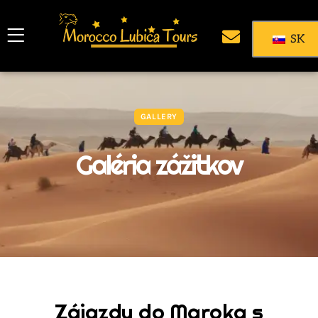
SK
GALLERY
Galéria zážitkov
Zájazdy do Maroka s