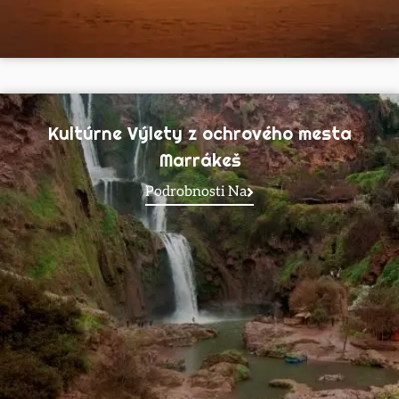
Kultúrne Výlety z ochrového mesta
Marrákeš
Podrobnosti Na