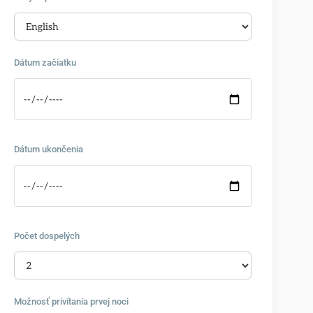
Dátum začiatku
Dátum ukončenia
Počet dospelých
Možnosť privítania prvej noci