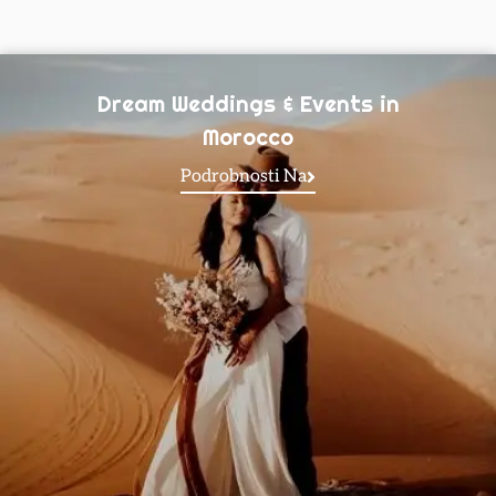
Dream Weddings & Events in
Morocco
Podrobnosti Na