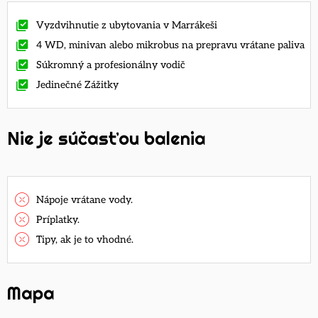
Vyzdvihnutie z ubytovania v Marrákeši
4 WD, minivan alebo mikrobus na prepravu vrátane paliva
Súkromný a profesionálny vodič
Jedinečné Zážitky
Nie je súčasťou balenia
Nápoje vrátane vody.
Príplatky.
Tipy, ak je to vhodné.
Mapa