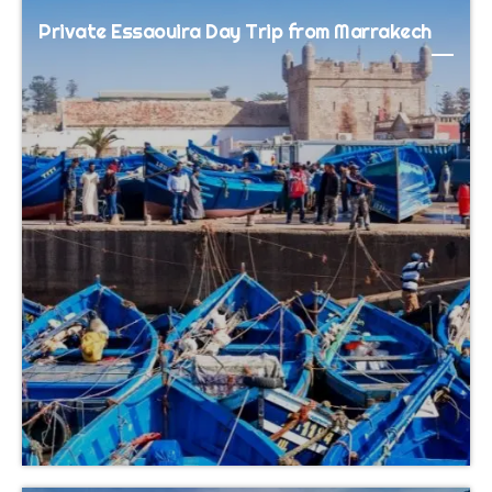
Private Essaouira Day Trip from Marrakech