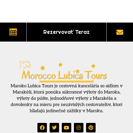
Rezervovať Teraz
Maroko Lubica Tours je cestovná kancelária so sídlom v
Marakéši, ktorá ponúka súkromné výlety do Maroka,
výlety do púšte, jednodňové výlety z Marakéša a
dovolenky na mieru pre nezávislých cestovateľov, ktorí
hľadajú jedinečné zážitky v Maroku.