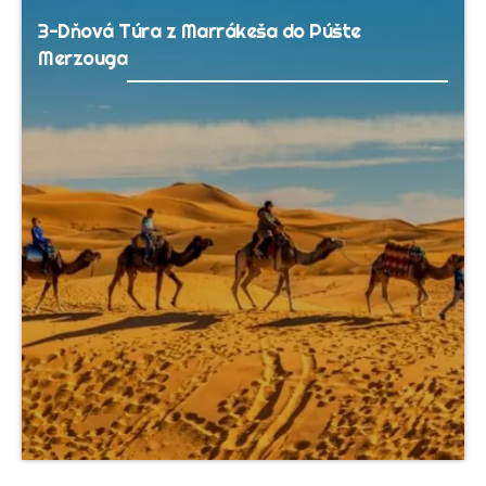
3-Dňová Túra z Marrákeša do Púšte
Merzouga