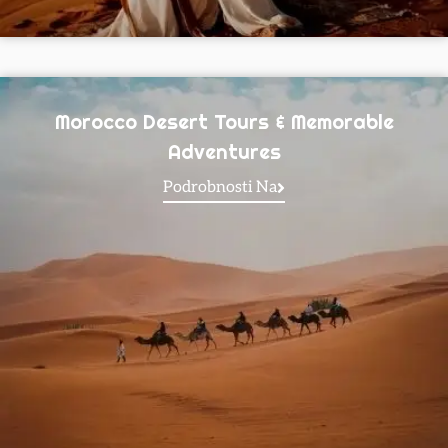
Morocco Desert Tours & Memorable
Adventures
Podrobnosti Na